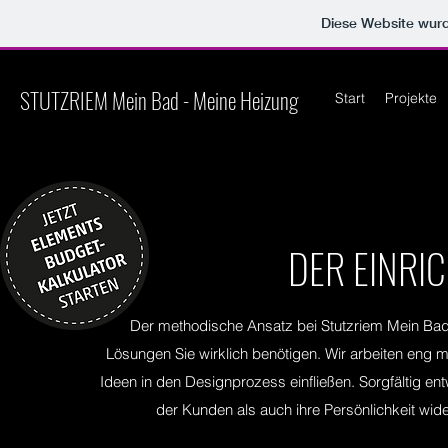
Diese Website wu
STUTZRIEM Mein Bad - Meine Heizung
Start
Projekte
DER EINRI
Der methodische Ansatz bei Stutzriem Mein Bad
Lösungen Sie wirklich benötigen. Wir arbeiten eng 
Ideen in den Designprozess einfließen. Sorgfältig e
der Kunden als auch ihre Persönlichkeit wi