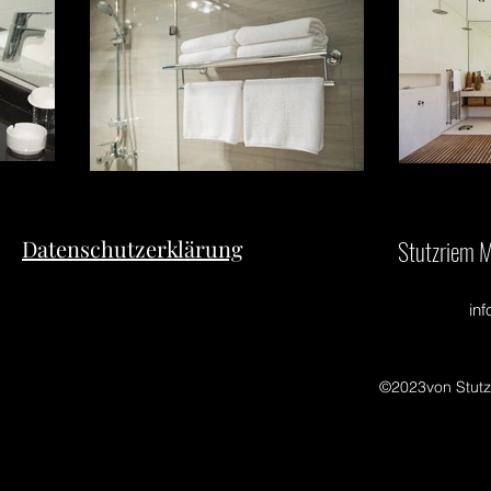
Datenschutzerklärung
Stutzriem M
in
©2023von Stutz